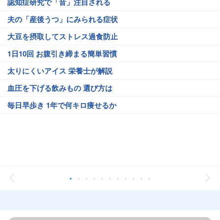
認知症研究で「音」注目される
夫の「産後うつ」にみられる症状
大豆を摂取してストレス過食防止
1日10回 お腹引き締まる簡単習慣
太りにくいアイス 栄養士が解説
血圧を下げる飲みもの 選び方は
毎日早歩き 1年で何キロ痩せるか