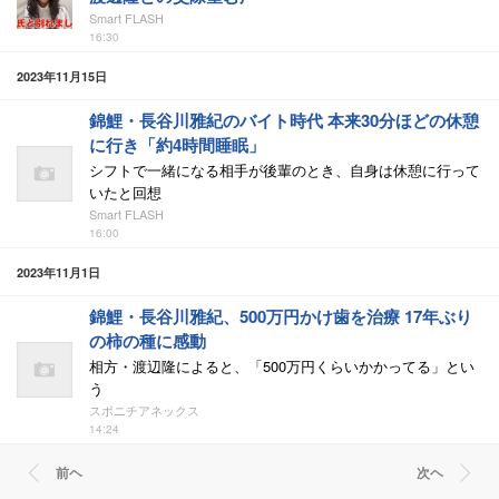
Smart FLASH
16:30
2023年11月15日
錦鯉・長谷川雅紀のバイト時代 本来30分ほどの休憩
に行き「約4時間睡眠」
シフトで一緒になる相手が後輩のとき、自身は休憩に行って
いたと回想
Smart FLASH
16:00
2023年11月1日
錦鯉・長谷川雅紀、500万円かけ歯を治療 17年ぶり
の柿の種に感動
相方・渡辺隆によると、「500万円くらいかかってる」とい
う
スポニチアネックス
14:24
前ヘ
次ヘ