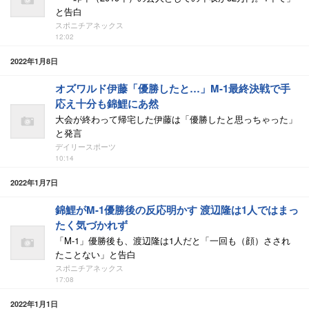
と告白
スポニチアネックス
12:02
2022年1月8日
オズワルド伊藤「優勝したと…」M-1最終決戦で手
応え十分も錦鯉にあ然
大会が終わって帰宅した伊藤は「優勝したと思っちゃった」
と発言
デイリースポーツ
10:14
2022年1月7日
錦鯉がM-1優勝後の反応明かす 渡辺隆は1人ではまっ
たく気づかれず
「M-1」優勝後も、渡辺隆は1人だと「一回も（顔）さされ
たことない」と告白
スポニチアネックス
17:08
2022年1月1日