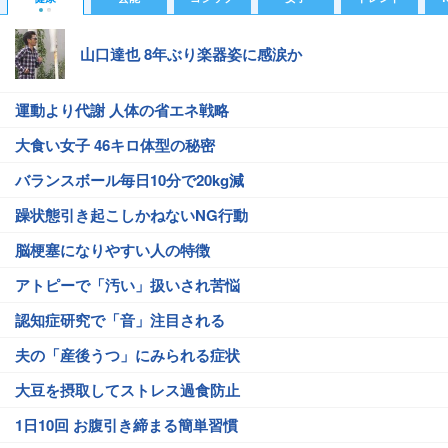
山口達也 8年ぶり楽器姿に感涙か
運動より代謝 人体の省エネ戦略
大食い女子 46キロ体型の秘密
バランスボール毎日10分で20kg減
躁状態引き起こしかねないNG行動
脳梗塞になりやすい人の特徴
アトピーで「汚い」扱いされ苦悩
認知症研究で「音」注目される
夫の「産後うつ」にみられる症状
大豆を摂取してストレス過食防止
1日10回 お腹引き締まる簡単習慣