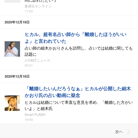
集英社オンライン
17:00
2025年12月19日
ヒカル、超有名占い師から「離婚したほうがいい
よ」と言われていた
占い師の細木かおりさんを訪問し、占いでは結婚に関しても
話題に
J-CASTニュース
20:21
2025年12月18日
「離婚したいんだろうなぁ」ヒカルが公開した細木
かおり氏の占い動画に疑念
ヒカルは結婚について率直な意見を求め、「離婚した方がい
いよ」と細木氏
Smart FLASH
19:00
次ヘ