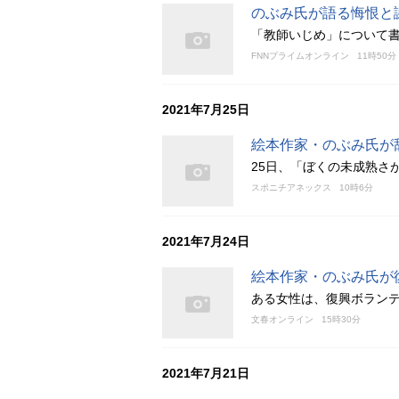
のぶみ氏が語る悔恨と
「教師いじめ」について
FNNプライムオンライン
11時50分
2021年7月25日
絵本作家・のぶみ氏が
25日、「ぼくの未成熟さが
スポニチアネックス
10時6分
2021年7月24日
絵本作家・のぶみ氏が
ある女性は、復興ボラン
文春オンライン
15時30分
2021年7月21日