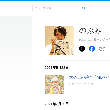
のぶみ
のぶみは、日本の絵本
2026年5月22日
大炎上の絵本「Mr.
女子SPA！
8時47分
2021年7月26日