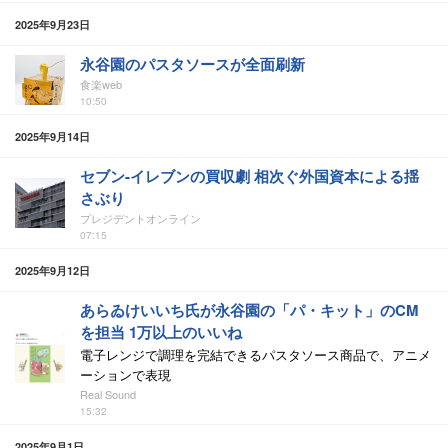
2025年9月23日
永谷園のパスタソースが全面刷新
食楽web
10:50
2025年9月14日
セブン-イレブンの買収劇 相次ぐ外国資本による揺
さぶり
プレジデントオンライン
07:15
2025年9月12日
あらゐけいいち氏が永谷園の「パ・キット」のCM
を担当 1万以上のいいね
電子レンジで調理を完結できるパスタソース商品で、アニメ
ーションで表現
Real Sound
15:32
2025年9月1日