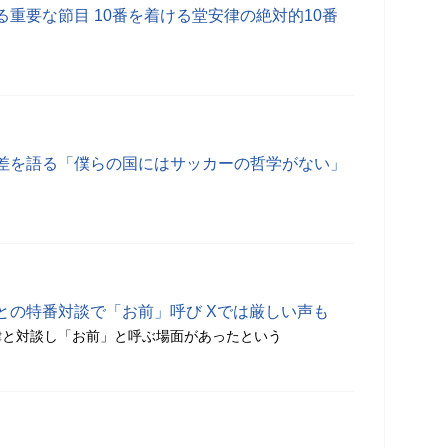
重要な節目 10番を着ける堂安律の絶対的10番
差を語る「僕らの国にはサッカーの哲学がない」
との特番対談で「お前」呼び Xでは厳しい声も
律と対談し「お前」と呼ぶ場面があったという