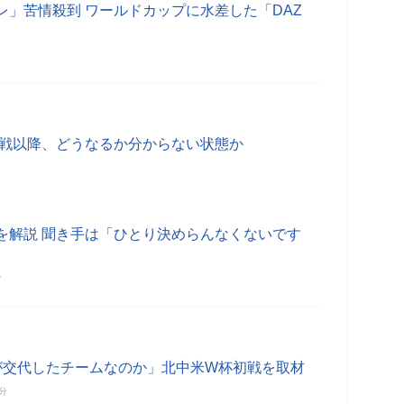
レ」苦情殺到 ワールドカップに水差した「DAZ
次戦以降、どうなるか分からない状態か
を解説 聞き手は「ひとり決めらんなくないです
分
が交代したチームなのか」北中米W杯初戦を取材
6分