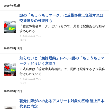
2025年6月2日
謎の「ちょうちょマーク」に反響多数…無視すれば
交通違反の可能性も
「聴覚障害者マーク」というもので、周囲は配慮ある行動が
求められる
くるまのニュース
15:10
2025年5月19日
知らないと「免許返納」レベル 謎の「ちょうちょマ
ーク」どういう意味？
正式名称は「聴覚障害者標識」で、周囲は配慮するよう義務
付けられている
くるまのニュース
12:20
2025年5月15日
聴覚に障がいのあるアスリート対象の五輪 陸上日本
代表に内定