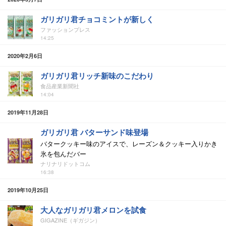
ガリガリ君チョコミントが新しく
ファッションプレス
14:25
2020年2月6日
ガリガリ君リッチ新味のこだわり
食品産業新聞社
14:04
2019年11月28日
ガリガリ君 バターサンド味登場
バタークッキー味のアイスで、レーズン＆クッキー入りかき
氷を包んだバー
ナリナリドットコム
16:38
2019年10月25日
大人なガリガリ君メロンを試食
GIGAZINE（ギガジン）