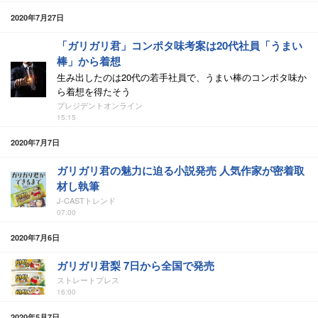
2020年7月27日
「ガリガリ君」コンポタ味考案は20代社員「うまい
棒」から着想
生み出したのは20代の若手社員で、うまい棒のコンポタ味か
ら着想を得たそう
プレジデントオンライン
15:15
2020年7月7日
ガリガリ君の魅力に迫る小説発売 人気作家が密着取
材し執筆
J-CASTトレンド
07:00
2020年7月6日
ガリガリ君梨 7日から全国で発売
ストレートプレス
16:00
2020年5月7日