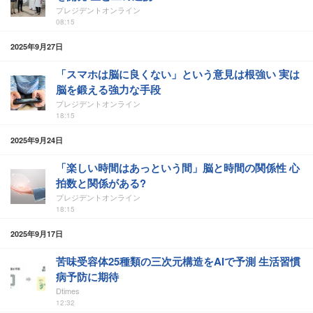
プレジデントオンライン
08:15
2025年9月27日
「スマホは脳に良くない」という意見は根強い 実は
脳を鍛える強力な手段
プレジデントオンライン
18:15
2025年9月24日
「楽しい時間はあっという間」脳と時間の関係性 心
拍数と関係がある?
プレジデントオンライン
18:15
2025年9月17日
苦味受容体25種類の三次元構造をAIで予測 生活習慣
病予防に期待
Dtimes
12:32