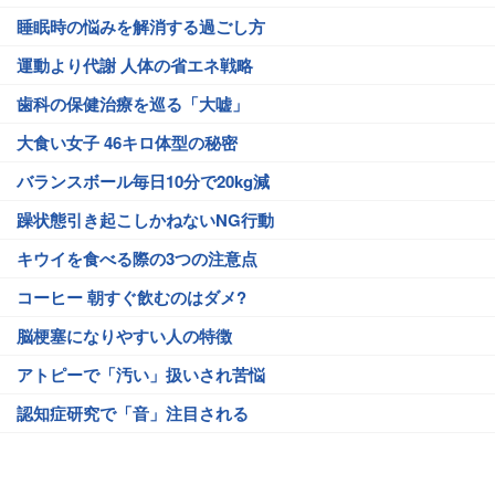
睡眠時の悩みを解消する過ごし方
運動より代謝 人体の省エネ戦略
歯科の保健治療を巡る「大嘘」
大食い女子 46キロ体型の秘密
バランスボール毎日10分で20kg減
躁状態引き起こしかねないNG行動
キウイを食べる際の3つの注意点
コーヒー 朝すぐ飲むのはダメ?
脳梗塞になりやすい人の特徴
アトピーで「汚い」扱いされ苦悩
認知症研究で「音」注目される