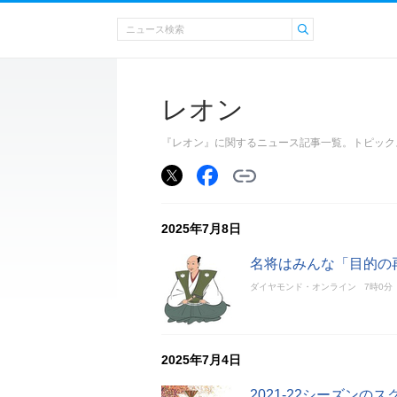
レオン
『レオン』に関するニュース記事一覧。トピック
2025年7月8日
名将はみんな「目的の
ダイヤモンド・オンライン
7時0分
2025年7月4日
2021-22シーズン