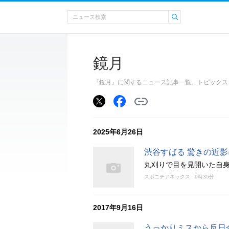
鏡月
『鏡月』に関するニュース記事一覧。トピックス
2025年6月26日
渋谷すばる 驚きの近
丸刈りで目を見開いた自
スポニチアネックス
9時35分
2017年9月16日
うっかりミスから反日企