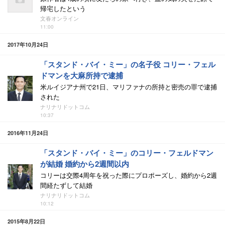
帰宅したという
文春オンライン
11:00
2017年10月24日
「スタンド・バイ・ミー」の名子役 コリー・フェル
ドマンを大麻所持で逮捕
米ルイジアナ州で21日、マリファナの所持と密売の罪で逮捕
された
ナリナリドットコム
10:37
2016年11月24日
「スタンド・バイ・ミー」のコリー・フェルドマン
が結婚 婚約から2週間以内
コリーは交際4周年を祝った際にプロポーズし、婚約から2週
間経たずして結婚
ナリナリドットコム
10:12
2015年8月22日