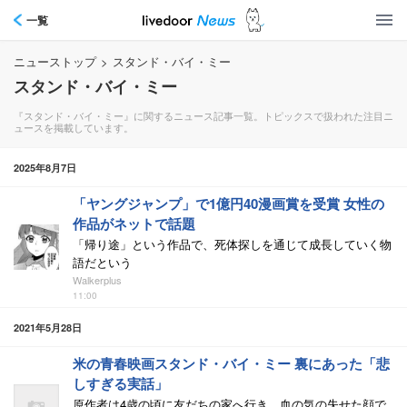
一覧
ニューストップ
>
スタンド・バイ・ミー
スタンド・バイ・ミー
『スタンド・バイ・ミー』に関するニュース記事一覧。トピックスで扱われた注目ニ
ュースを掲載しています。
2025年8月7日
「ヤングジャンプ」で1億円40漫画賞を受賞 女性の
作品がネットで話題
「帰り途」という作品で、死体探しを通じて成長していく物
語だという
Walkerplus
11:00
2021年5月28日
米の青春映画スタンド・バイ・ミー 裏にあった「悲
しすぎる実話」
原作者は4歳の頃に友だちの家へ行き、血の気の失せた顔で