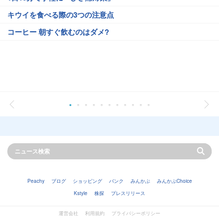
キウイを食べる際の3つの注意点
コーヒー 朝すぐ飲むのはダメ?
Peachy
ブログ
ショッピング
バンク
みんかぶ
みんかぶChoice
Kstyle
株探
プレスリリース
運営会社
利用規約
プライバシーポリシー