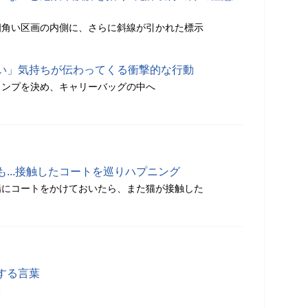
四角い区画の内側に、さらに斜線が引かれた標示
い」気持ちが伝わってくる衝撃的な行動
ャンプを決め、キャリーバッグの中へ
...接触したコートを巡りハプニング
場にコートをかけておいたら、また猫が接触した
する言葉
分