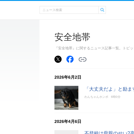
安全地帯
『安全地帯』に関するニュース記事一覧。トピッ
2026年6月2日
「大丈夫だよ」と励ま
わんちゃんホンポ
6時0分
2026年4月6日
不登校は母親のせい?