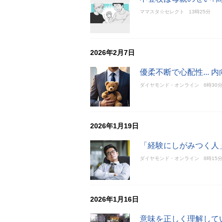
ママスタ☆セレクト
13時25分
2026年2月7日
優柔不断で心配性...
ダイヤモンド・オンライン
6時30
2026年1月19日
「経験にしがみつく人
ダイヤモンド・オンライン
8時15
2026年1月16日
意味を正しく理解して