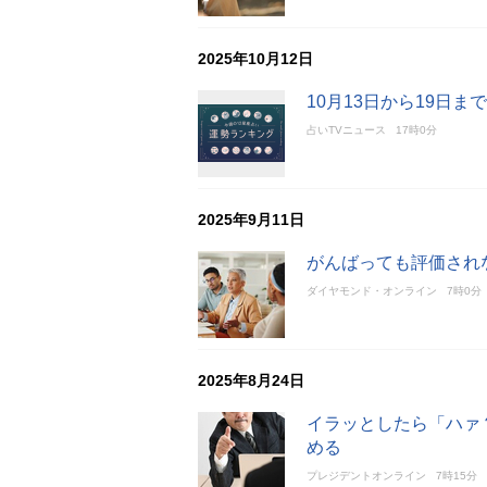
2025年10月12日
10月13日から19日
占いTVニュース
17時0分
2025年9月11日
がんばっても評価され
ダイヤモンド・オンライン
7時0分
2025年8月24日
イラッとしたら「ハァ
める
プレジデントオンライン
7時15分