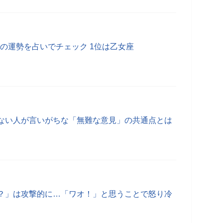
までの運勢を占いでチェック 1位は乙女座
ない人が言いがちな「無難な意見」の共通点とは
？」は攻撃的に…「ワオ！」と思うことで怒り冷