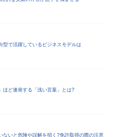
 内向型で活躍しているビジネスモデルは
分
」ほど連発する「浅い言葉」とは?
分
いないと危険や誤解を招く?免許取得の際の注意