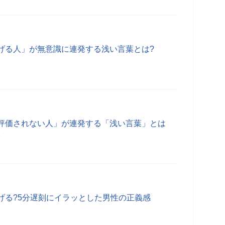
げる人」が無意識に連発する浅い言葉とは?
分
評価されない人」が連発する「浅い言葉」とは
分
げる?5分遅刻にイラッとした男性の正義感