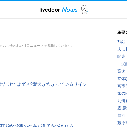
主要
7歳
クスで扱われた注目ニュースを掲載しています。
夫に
関東
「泥
高速
立体
すだけではダメ?愛犬が怖がっているサイン
高市
家の
九州
露 
無期
藤原
高圧的な父親の存在が息子を悩ませる