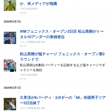
か、米メディアが指摘
THE ANSWER
09:25
2026年2月7日
WMフェニックス・オープン2日目 松山英樹がトー
タル10アンダーの単独首位
ゴルフ情報ALBA.Net
06:18
松山英樹が猛チャージ フェニックス・オープン第2
ラウンドで
松山英樹は6連続バーディーを記録するなど猛チャージでギ
ャラリーを熱狂
THE ANSWER
03:31
2026年2月1日
久常涼が6バーディ・2ボギーの「68」米国男子ツア
ー3日目終了
ゴルフ情報ALBA.Net