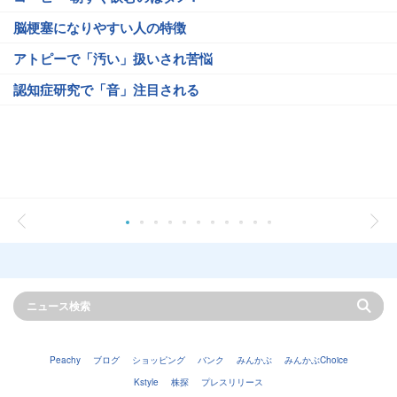
脳梗塞になりやすい人の特徴
アトピーで「汚い」扱いされ苦悩
認知症研究で「音」注目される
Peachy
ブログ
ショッピング
バンク
みんかぶ
みんかぶChoice
Kstyle
株探
プレスリリース