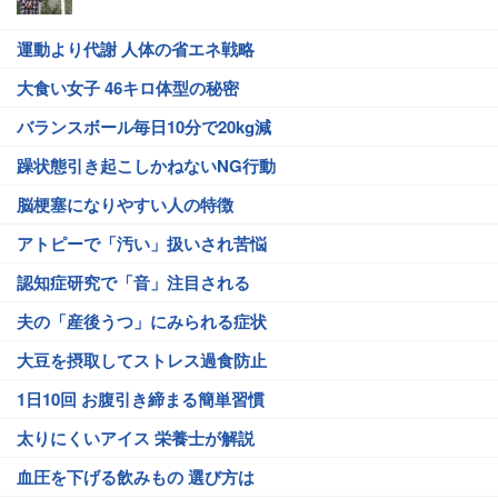
運動より代謝 人体の省エネ戦略
大食い女子 46キロ体型の秘密
バランスボール毎日10分で20kg減
躁状態引き起こしかねないNG行動
脳梗塞になりやすい人の特徴
アトピーで「汚い」扱いされ苦悩
認知症研究で「音」注目される
夫の「産後うつ」にみられる症状
大豆を摂取してストレス過食防止
1日10回 お腹引き締まる簡単習慣
太りにくいアイス 栄養士が解説
血圧を下げる飲みもの 選び方は