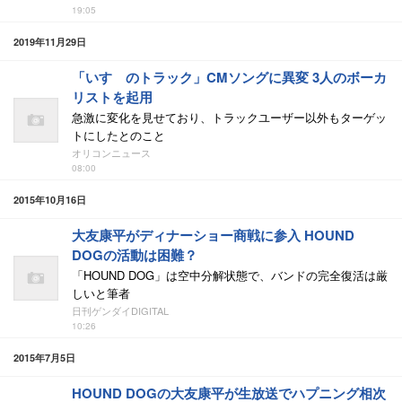
19:05
2019年11月29日
「いすゞのトラック」CMソングに異変 3人のボーカ
リストを起用
急激に変化を見せており、トラックユーザー以外もターゲッ
トにしたとのこと
オリコンニュース
08:00
2015年10月16日
大友康平がディナーショー商戦に参入 HOUND
DOGの活動は困難？
「HOUND DOG」は空中分解状態で、バンドの完全復活は厳
しいと筆者
日刊ゲンダイDIGITAL
10:26
2015年7月5日
HOUND DOGの大友康平が生放送でハプニング相次