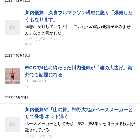
2023年12月12日
川内優輝、久喜フルマラソン構想に怒り「爆発した
くもなります」
構想に反対しているのに「フル化への協力要請が止みませ
ん」などと明かした
スポニチアネックス
09:45
2023年10月16日
MGCで4位に終わった川内優輝が「魂の大逃げ」海
外でも話題になる
THE ANSWER
12:03
2022年1月30日
川内優輝や「山の神」神野大地がペースメーカーと
して登場 ネット沸く
ペースメーカーとして先頭、第2、第3集団を引っ張る役割が
託されている
デイリースポーツ