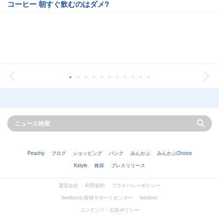
コーヒー 朝すぐ飲むのはダメ?
Peachy
ブログ
ショッピング
バンク
みんかぶ
みんかぶChoice
Kstyle
株探
プレスリリース
運営会社
利用規約
プライバシーポリシー
livedoorお客様サポートセンター
livedoor
コンテンツ・広告ポリシー