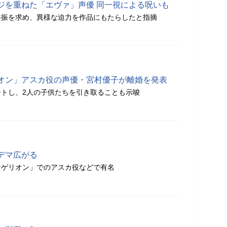
ジを重ねた「エヴァ」声優 同一視による呪いも
共振を求め、異様な迫力を作品にもたらしたと指摘
オン」アスカ役の声優・宮村優子が離婚を発表
トし、2人の子供たちを引き取ることも示唆
デマ広がる
ンゲリオン」でのアスカ役などで有名