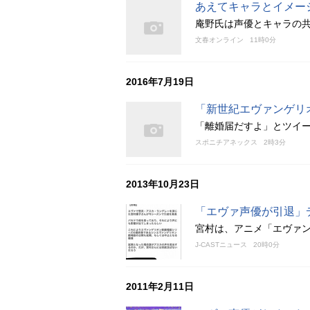
あえてキャラとイメー
庵野氏は声優とキャラの
文春オンライン
11時0分
2016年7月19日
「新世紀エヴァンゲリ
「離婚届だすよ」とツイー
スポニチアネックス
2時3分
2013年10月23日
「エヴァ声優が引退」
宮村は、アニメ「エヴァ
J-CASTニュース
20時0分
2011年2月11日