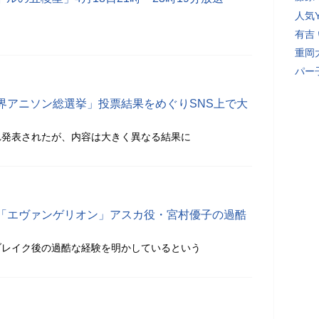
人気Y
有吉
重岡
パー
界アニソン総選挙」投票結果をめぐりSNS上で大
れ発表されたが、内容は大きく異なる結果に
「エヴァンゲリオン」アスカ役・宮村優子の過酷
ブレイク後の過酷な経験を明かしているという