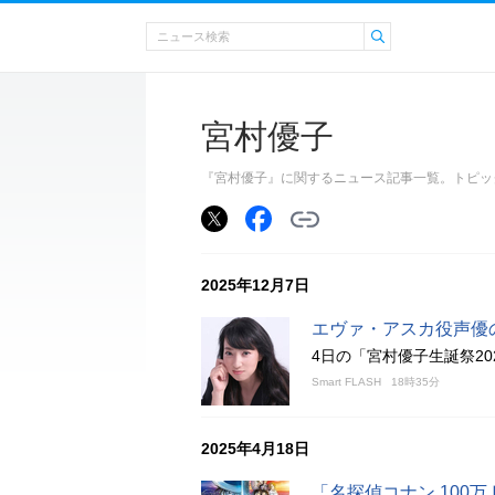
宮村優子
『宮村優子』に関するニュース記事一覧。トピッ
2025年12月7日
エヴァ・アスカ役声優の
4日の「宮村優子生誕祭2
Smart FLASH
18時35分
2025年4月18日
「名探偵コナン 100万