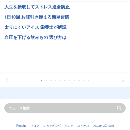
大豆を摂取してストレス過食防止
1日10回 お腹引き締まる簡単習慣
太りにくいアイス 栄養士が解説
血圧を下げる飲みもの 選び方は
Peachy
ブログ
ショッピング
バンク
みんかぶ
みんかぶChoice