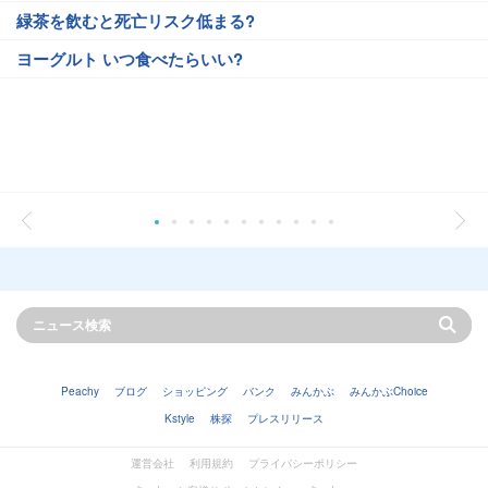
緑茶を飲むと死亡リスク低まる?
ヨーグルト いつ食べたらいい?
Peachy
ブログ
ショッピング
バンク
みんかぶ
みんかぶChoice
Kstyle
株探
プレスリリース
運営会社
利用規約
プライバシーポリシー