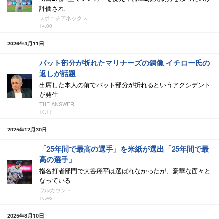
評価され
スポニチアネックス
14:00
2026年4月11日
バット部分が折れたマリナーズの銅像 イチロー氏の
返しが話題
出席した本人の前でバット部分が折れるというアクシデント
が発生
THE ANSWER
10:11
2025年12月30日
「25年間で最高の選手」を米紙が選出「25年間で最
高の選手」
指名打者部門で大谷翔平は選ばれなかったが、豪華な面々と
なっている
フルカウント
10:46
2025年8月10日