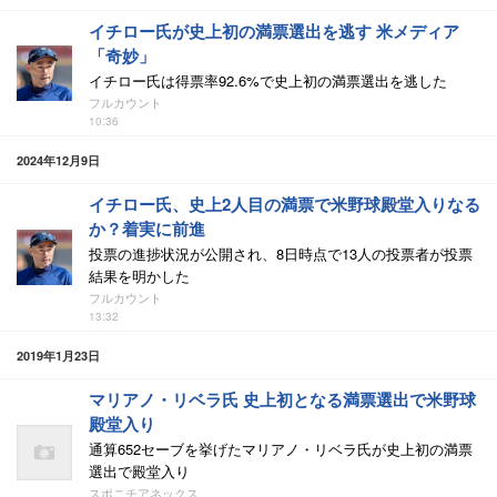
イチロー氏が史上初の満票選出を逃す 米メディア
「奇妙」
イチロー氏は得票率92.6%で史上初の満票選出を逃した
フルカウント
10:36
2024年12月9日
イチロー氏、史上2人目の満票で米野球殿堂入りなる
か？着実に前進
投票の進捗状況が公開され、8日時点で13人の投票者が投票
結果を明かした
フルカウント
13:32
2019年1月23日
マリアノ・リベラ氏 史上初となる満票選出で米野球
殿堂入り
通算652セーブを挙げたマリアノ・リベラ氏が史上初の満票
選出で殿堂入り
スポニチアネックス