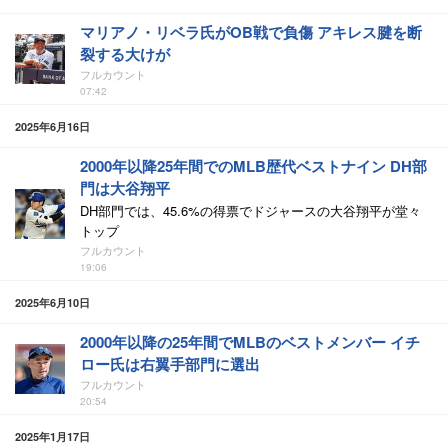
マリアノ・リベラ氏がOB戦で負傷 アキレス腱を断
裂する大けが
フルカウント
07:42
2025年6月16日
2000年以降25年間でのMLB歴代ベストナイン DH部
門は大谷翔平
DH部門では、45.6%の得票でドジャースの大谷翔平が堂々
トップ
フルカウント
19:06
2025年6月10日
2000年以降の25年間でMLBのベストメンバー イチ
ロー氏は右翼手部門に選出
フルカウント
20:54
2025年1月17日