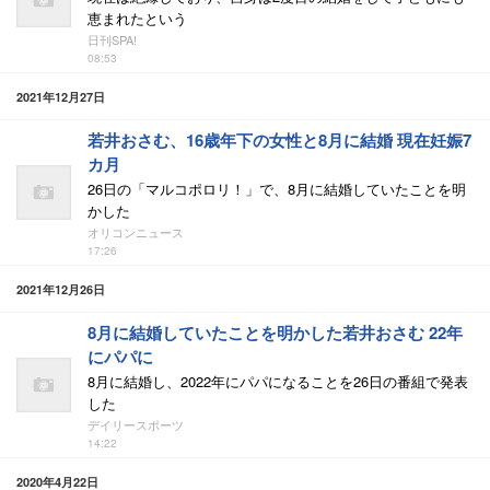
恵まれたという
日刊SPA!
08:53
2021年12月27日
若井おさむ、16歳年下の女性と8月に結婚 現在妊娠7
カ月
26日の「マルコポロリ！」で、8月に結婚していたことを明
かした
オリコンニュース
17:26
2021年12月26日
8月に結婚していたことを明かした若井おさむ 22年
にパパに
8月に結婚し、2022年にパパになることを26日の番組で発表
した
デイリースポーツ
14:22
2020年4月22日