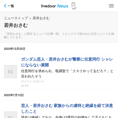
一覧
ニューストップ
>
若井おさむ
若井おさむ
『若井おさむ』に関するニュース記事一覧。トピックスで扱われた注目ニュースを掲
載しています。
2023年12月25日
ガンダム芸人・若井おさむが警察に任意同行 シャレ
にならない展開
任意同行を求められ、取調室で「クスリやってるだろ？」と
言われたそう
デイリースポーツ
23:59
2022年7月12日
芸人・若井おさむ 家族からの虐待と絶縁を経て決意
したこと
現在は絶縁しており、自身は2度目の結婚をして子どもにも