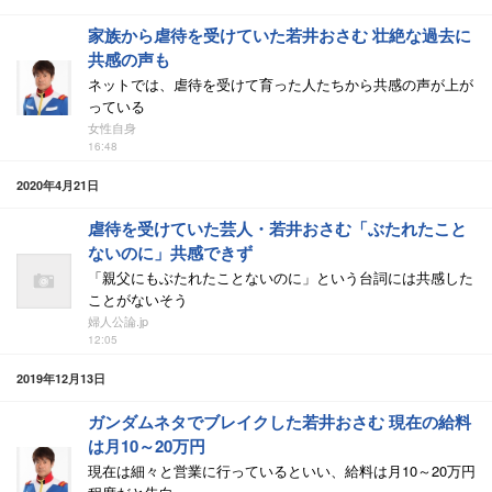
家族から虐待を受けていた若井おさむ 壮絶な過去に
共感の声も
ネットでは、虐待を受けて育った人たちから共感の声が上が
っている
女性自身
16:48
2020年4月21日
虐待を受けていた芸人・若井おさむ「ぶたれたこと
ないのに」共感できず
「親父にもぶたれたことないのに」という台詞には共感した
ことがないそう
婦人公論.jp
12:05
2019年12月13日
ガンダムネタでブレイクした若井おさむ 現在の給料
は月10～20万円
現在は細々と営業に行っているといい、給料は月10～20万円