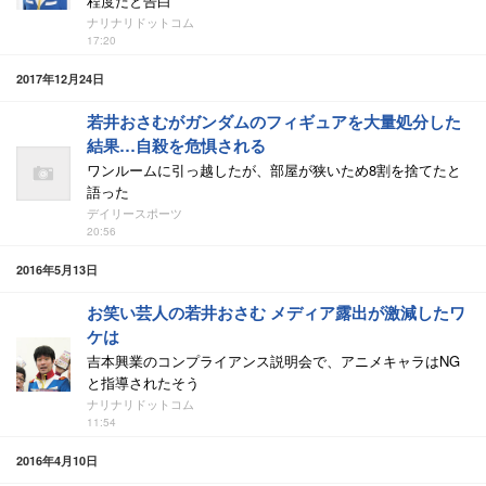
程度だと告白
ナリナリドットコム
17:20
2017年12月24日
若井おさむがガンダムのフィギュアを大量処分した
結果…自殺を危惧される
ワンルームに引っ越したが、部屋が狭いため8割を捨てたと
語った
デイリースポーツ
20:56
2016年5月13日
お笑い芸人の若井おさむ メディア露出が激減したワ
ケは
吉本興業のコンプライアンス説明会で、アニメキャラはNG
と指導されたそう
ナリナリドットコム
11:54
2016年4月10日