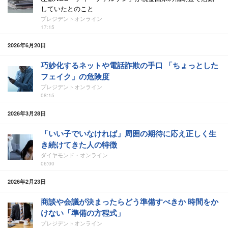
していたとのこと
プレジデントオンライン
17:15
2026年6月20日
巧妙化するネットや電話詐欺の手口 「ちょっとした
フェイク」の危険度
プレジデントオンライン
08:15
2026年3月28日
「いい子でいなければ」周囲の期待に応え正しく生
き続けてきた人の特徴
ダイヤモンド・オンライン
06:00
2026年2月23日
商談や会議が決まったらどう準備すべきか 時間をか
けない「準備の方程式」
プレジデントオンライン