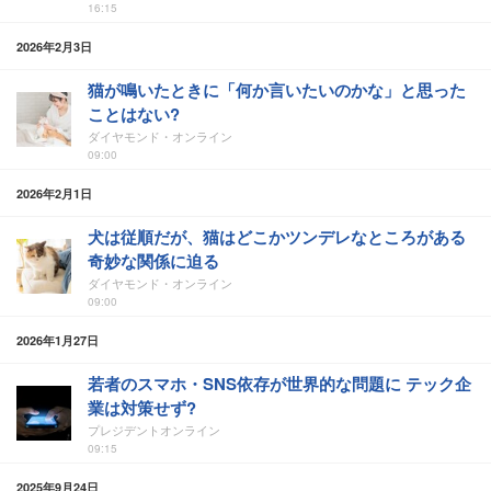
16:15
2026年2月3日
猫が鳴いたときに「何か言いたいのかな」と思った
ことはない?
ダイヤモンド・オンライン
09:00
2026年2月1日
犬は従順だが、猫はどこかツンデレなところがある
奇妙な関係に迫る
ダイヤモンド・オンライン
09:00
2026年1月27日
若者のスマホ・SNS依存が世界的な問題に テック企
業は対策せず?
プレジデントオンライン
09:15
2025年9月24日