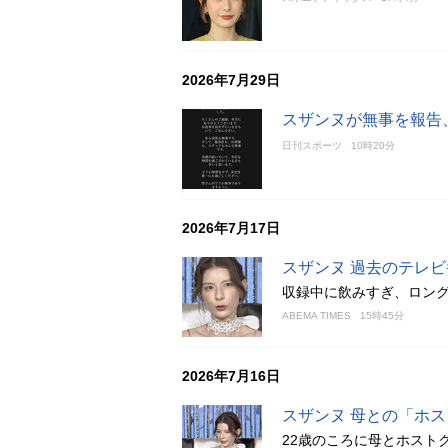
2026年7月29日
スザンヌが無事を報告
日刊スポーツ
10時20分
2026年7月17日
スザンヌ 過去のテレ
収録中に飲みすぎ、ロン
ABEMA TIMES
15時45分
2026年7月16日
スザンヌ 母との「ホ
22歳のころに母とホスト