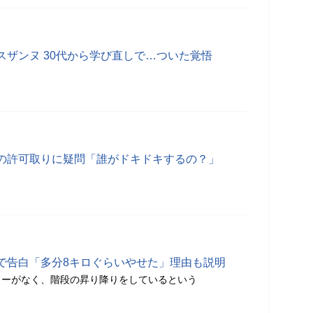
スザンヌ 30代から学び直しで…ついた覚悟
の許可取りに疑問「誰がドキドキするの？」
で告白「多分8キロぐらいやせた」理由も説明
ターがなく、階段の昇り降りをしているという