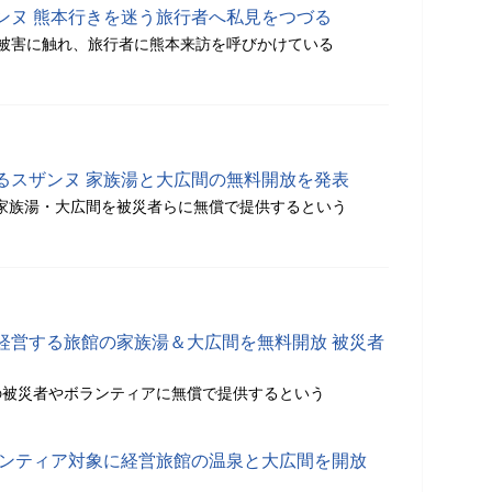
ンヌ 熊本行きを迷う旅行者へ私見をつづる
被害に触れ、旅行者に熊本来訪を呼びかけている
るスザンヌ 家族湯と大広間の無料開放を発表
まで家族湯・大広間を被災者らに無償で提供するという
経営する旅館の家族湯＆大広間を無料開放 被災者
の被災者やボランティアに無償で提供するという
ランティア対象に経営旅館の温泉と大広間を開放