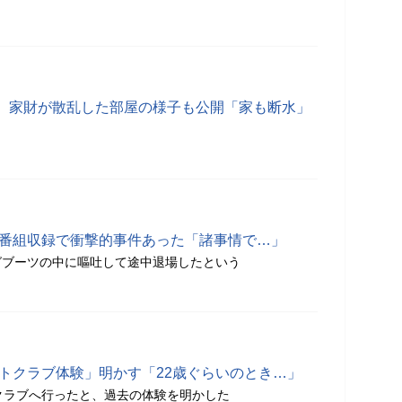
、家財が散乱した部屋の様子も公開「家も断水」
ビ番組収録で衝撃的事件あった「諸事情で…」
グブーツの中に嘔吐して途中退場したという
ストクラブ体験」明かす「22歳ぐらいのとき…」
クラブへ行ったと、過去の体験を明かした