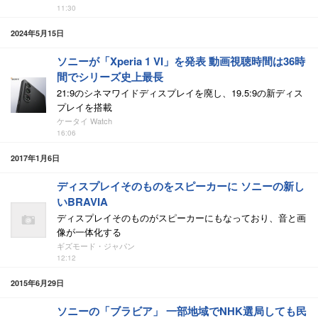
11:30
2024年5月15日
ソニーが「Xperia 1 VI」を発表 動画視聴時間は36時
間でシリーズ史上最長
21:9のシネマワイドディスプレイを廃し、19.5:9の新ディス
プレイを搭載
ケータイ Watch
16:06
2017年1月6日
ディスプレイそのものをスピーカーに ソニーの新し
いBRAVIA
ディスプレイそのものがスピーカーにもなっており、音と画
像が一体化する
ギズモード・ジャパン
12:12
2015年6月29日
ソニーの「ブラビア」 一部地域でNHK選局しても民