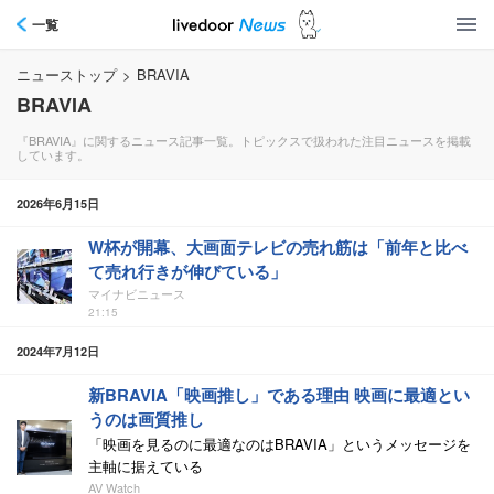
一覧
ニューストップ
>
BRAVIA
BRAVIA
『BRAVIA』に関するニュース記事一覧。トピックスで扱われた注目ニュースを掲載
しています。
2026年6月15日
W杯が開幕、大画面テレビの売れ筋は「前年と比べ
て売れ行きが伸びている」
マイナビニュース
21:15
2024年7月12日
新BRAVIA「映画推し」である理由 映画に最適とい
うのは画質推し
「映画を見るのに最適なのはBRAVIA」というメッセージを
主軸に据えている
AV Watch