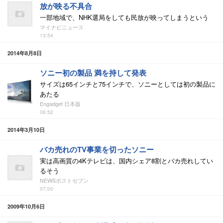
放が映る不具合
一部地域で、NHK選局をしても民放が映ってしまうという
マイナビニュース
13:54
2014年8月8日
ソニー初の製品 満を持して発表
サイズは65インチと75インチで、ソニーとしては初の製品に
あたる
Engadget 日本版
06:52
2014年3月10日
バカ売れのTV事業を切ったソニー
実は高画質の4Kテレビは、国内シェア8割とバカ売れしてい
るそう
NEWSポストセブン
07:00
2009年10月6日