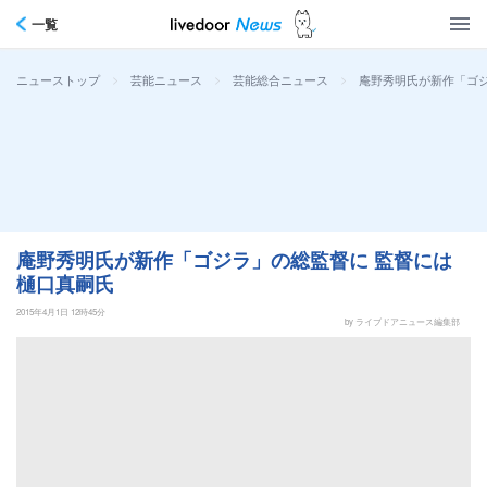
一覧
>
>
>
庵野秀明氏が新作「ゴジ
ニューストップ
芸能ニュース
芸能総合ニュース
庵野秀明氏が新作「ゴジラ」の総監督に 監督には
樋口真嗣氏
2015年4月1日 12時45分
by ライブドアニュース編集部