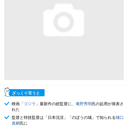
ざっくり言うと
映画「
ゴジラ
」最新作の総監督に、
庵野秀明
氏の起用が発表さ
れた
監督と特技監督は「日本沈没」「のぼうの城」で知られる
樋口
真嗣
氏に