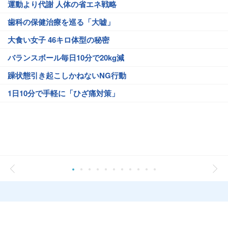
運動より代謝 人体の省エネ戦略
歯科の保健治療を巡る「大嘘」
大食い女子 46キロ体型の秘密
バランスボール毎日10分で20kg減
躁状態引き起こしかねないNG行動
1日10分で手軽に「ひざ痛対策」