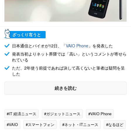
ざっくり言うと
日本通信とバイオが12日、「
VAIO Phone
」を発表した
発表当初よりネット界隈では「高い」というコメントが寄せら
れている
ただ、2年使う前提であれば決して高くないと筆者は疑問を呈
した
続きを読む
#IT 経済ニュース
#ガジェットニュース
#VAIO Phone
#VAIO
#スマートフォン
#ネット・ITニュース
#なるほど