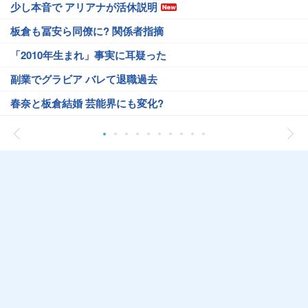
少し本音で アリアナが活休説明
板倉も冨安ら同僚に? 関係者指摘
「2010年生まれ」事実に耳疑った
副業でグラビア バレて退職過去
春奈と板倉結婚 芸能界にも変化?