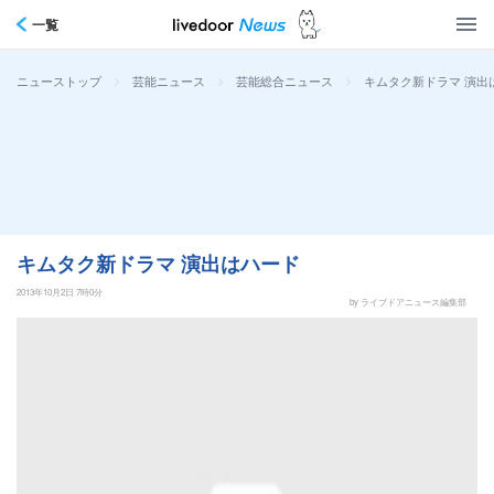
一覧
>
>
>
キムタク新ドラマ 演出
ニューストップ
芸能ニュース
芸能総合ニュース
キムタク新ドラマ 演出はハード
2013年10月2日 7時0分
by ライブドアニュース編集部