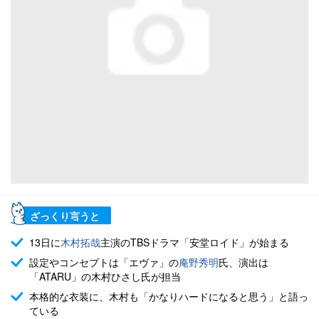
ざっくり言うと
13日に
木村拓哉
主演のTBSドラマ「安堂ロイド」が始まる
設定やコンセプトは「エヴァ」の
庵野秀明
氏、演出は
「ATARU」の木村ひさし氏が担当
本格的な衣装に、木村も「かなりハードになると思う」と語っ
ている