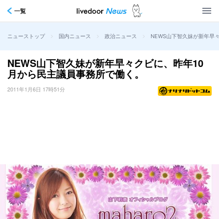
一覧
>
>
>
NEWS山下智久妹が新年早
ニューストップ
国内ニュース
政治ニュース
NEWS山下智久妹が新年早々クビに、昨年10
月から民主議員事務所で働く。
2011年1月6日 17時51分