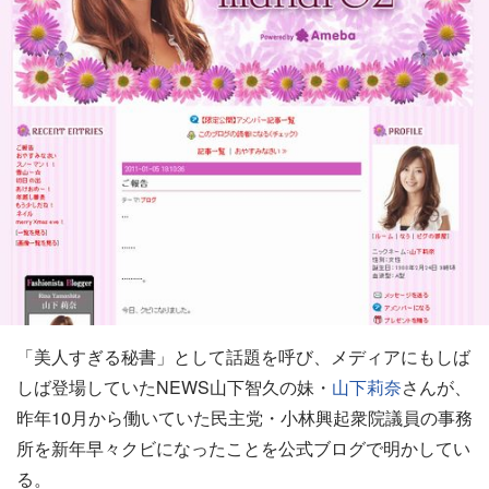
「美人すぎる秘書」として話題を呼び、メディアにもしば
しば登場していたNEWS山下智久の妹・
山下莉奈
さんが、
昨年10月から働いていた民主党・小林興起衆院議員の事務
所を新年早々クビになったことを公式ブログで明かしてい
る。