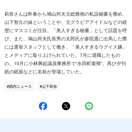
莉奈さんは昨春から鳩山邦夫元総務相の私設秘書を務め、
山下智久の妹ということや、元グラビアアイドルなどの経
歴にマスコミが注目。「美人すぎる秘書」として話題を呼
び、また、鳩山邦夫氏長男の太郎氏が参院選に出馬した際
には選挙スタッフとして働き、「美人すぎるウグイス嬢」
とメディアに取り上げられていた。7月に退職したもの
の、10月に小林興起議員事務所で“永田町復帰”。再び夕刊
紙の紙面などに名前が登場していた。
#国内ニュース
#山下莉奈