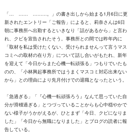
「… …… ………。」の書き出しから始まる1月6日に更
新されたエントリー「ご報告」によると、莉奈さんは6日
朝に事務所へ出勤するといきなり「話があるから」と言わ
れ、クビを宣告されたそう。事務所との間では昨年内に
「取材を私は受けたくない、受けられませんって言うマス
コミへの取材の在り方」について話し合いがもたれ、新年
を迎えて「今日からまた心機一転頑張る」つもりでいたも
のの、「小林興起事務所ではうまくマスコミ対応出来ない
から」との理由により先月付けでの退職となったという。
「急過ぎる」「『心機一転頑張ろう』なんて思っていた自
分が滑稽過ぎる」とつづっていることからも心中穏やかで
ない様子がうかがえるが、ひとまず「今日、クビになりま
した」「今日から無職になりました」とブログの読者に報
告している。