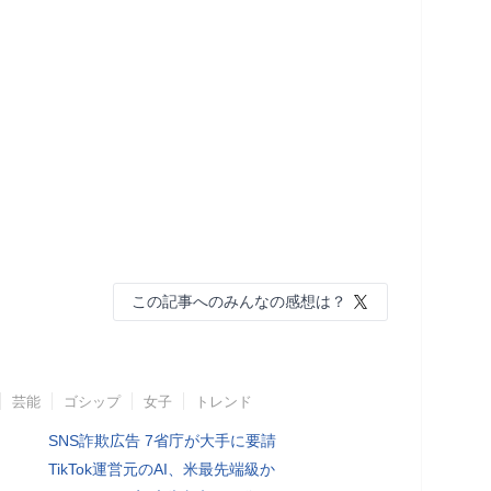
この記事へのみんなの感想は？
芸能
ゴシップ
女子
トレンド
SNS詐欺広告 7省庁が大手に要請
TikTok運営元のAI、米最先端級か