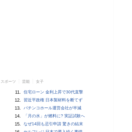
スポーツ
芸能
女子
11.
住宅ローン 金利上昇で30代直撃
12.
習近平政権 日本製材料を断てず
13.
パチンコホール運営会社が半減
14.
「月の水」が燃料に? 実証試験へ
15.
なぜ14回も忌引申請 驚きの結末
16.
セルフレジ 日本で導入続く事情