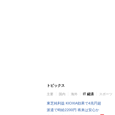
トピックス
主要
国内
海外
IT 経済
スポーツ
東芝純利益 KIOXIA効果で4兆円超
派遣で時給2200円 将来は安心か