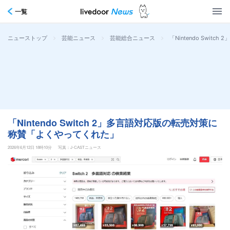
一覧
>
>
>
「Nintendo Swi
ニューストップ
芸能ニュース
芸能総合ニュース
「Nintendo Switch 2」多言語対応版の転売対策に
称賛「よくやってくれた」
2026年6月12日 18時10分
写真：J-CASTニュース