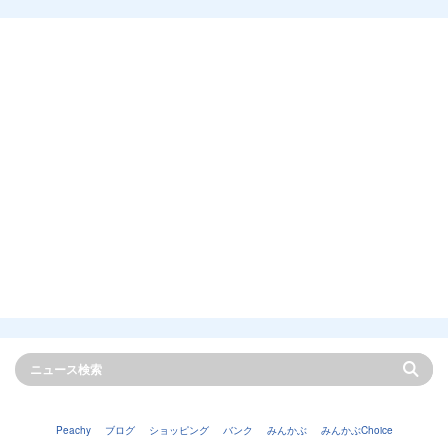
Peachy
ブログ
ショッピング
バンク
みんかぶ
みんかぶChoice