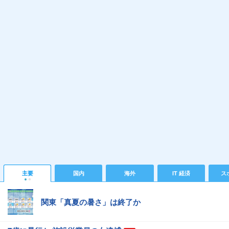
主要
国内
海外
IT 経済
ス
関東「真夏の暑さ」は終了か