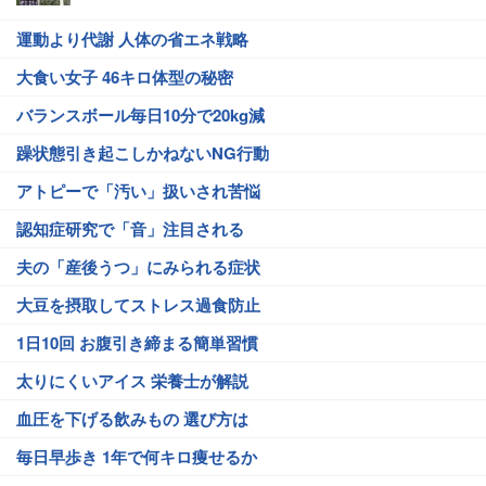
運動より代謝 人体の省エネ戦略
大食い女子 46キロ体型の秘密
バランスボール毎日10分で20kg減
躁状態引き起こしかねないNG行動
アトピーで「汚い」扱いされ苦悩
認知症研究で「音」注目される
夫の「産後うつ」にみられる症状
大豆を摂取してストレス過食防止
1日10回 お腹引き締まる簡単習慣
太りにくいアイス 栄養士が解説
血圧を下げる飲みもの 選び方は
毎日早歩き 1年で何キロ痩せるか