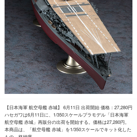
【日本海軍 航空母艦 赤城】 6月11日 出荷開始 価格：27,280円
ハセガワは6月11日に、1/350スケールプラモデル「日本海軍
航空母艦 赤城」再販分の出荷を開始する。価格は27,280円。
本商品は、「航空母艦 赤城」を1/350スケールでキット化した
もの。格納庫