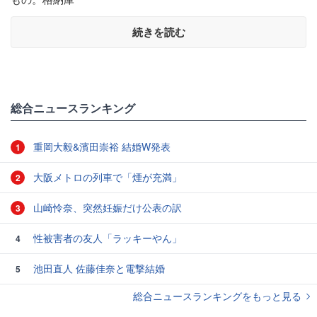
続きを読む
総合ニュースランキング
重岡大毅&濱田崇裕 結婚W発表
1
大阪メトロの列車で「煙が充満」
2
山崎怜奈、突然妊娠だけ公表の訳
3
性被害者の友人「ラッキーやん」
4
池田直人 佐藤佳奈と電撃結婚
5
総合ニュースランキングをもっと見る