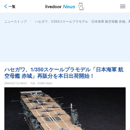
一覧
>
ハセガワ、1/350スケールプラモデル「日本海軍 航空母艦 赤城
ニューストップ
ハセガワ、1/350スケールプラモデル「日本海軍 航
空母艦 赤城」再販分を本日出荷開始！
2026年6月11日 0時0分
写真：HOBBY Watch