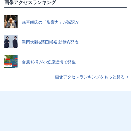
画像アクセスランキング
森喜朗氏の「影響力」が減退か
重岡大毅&濱田崇裕 結婚W発表
台風16号が小笠原近海で発生
画像アクセスランキングをもっと見る