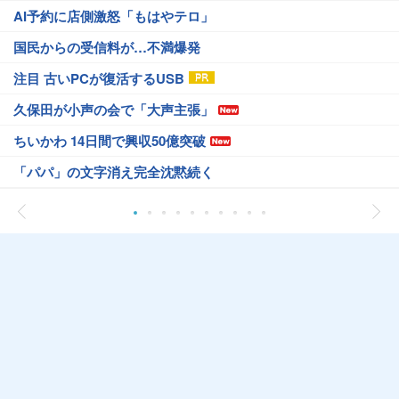
AI予約に店側激怒「もはやテロ」
国民からの受信料が…不満爆発
注目 古いPCが復活するUSB
久保田が小声の会で「大声主張」
ちいかわ 14日間で興収50億突破
「パパ」の文字消え完全沈黙続く