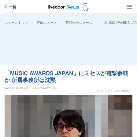
一覧
>
>
>
「MUSIC AWARDS
ニューストップ
芸能ニュース
芸能総合ニュース
「MUSIC AWARDS JAPAN」にミセスが電撃参戦
か 所属事務所は沈黙
2026年6月9日 19時0分
写真：FRIDAYデジタル
by ライブドアニュース編集部