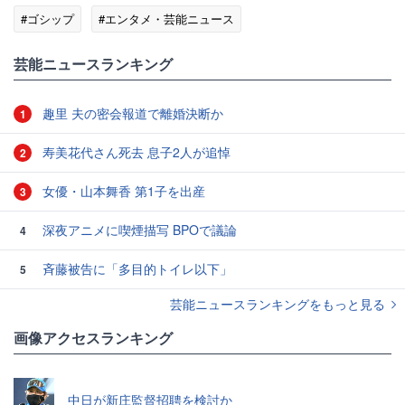
#ゴシップ
#エンタメ・芸能ニュース
芸能ニュースランキング
趣里 夫の密会報道で離婚決断か
1
寿美花代さん死去 息子2人が追悼
2
女優・山本舞香 第1子を出産
3
深夜アニメに喫煙描写 BPOで議論
4
斉藤被告に「多目的トイレ以下」
5
芸能ニュースランキングをもっと見る
画像アクセスランキング
中日が新庄監督招聘を検討か