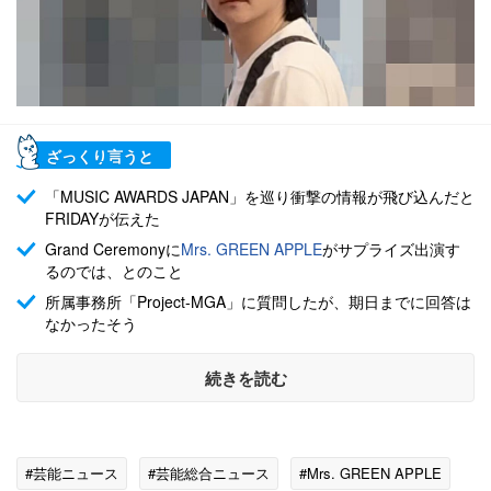
ざっくり言うと
「MUSIC AWARDS JAPAN」を巡り衝撃の情報が飛び込んだと
FRIDAYが伝えた
Grand Ceremonyに
Mrs. GREEN APPLE
がサプライズ出演す
るのでは、とのこと
所属事務所「Project-MGA」に質問したが、期日までに回答は
なかったそう
続きを読む
#芸能ニュース
#芸能総合ニュース
#Mrs. GREEN APPLE