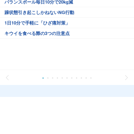
バランスボール毎日10分で20kg減
躁状態引き起こしかねないNG行動
1日10分で手軽に「ひざ痛対策」
キウイを食べる際の3つの注意点