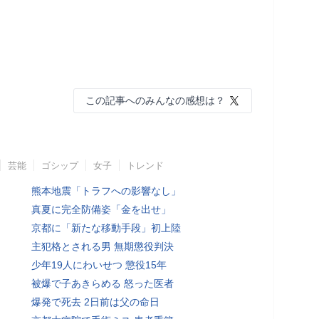
この記事へのみんなの感想は？
芸能
ゴシップ
女子
トレンド
熊本地震「トラフへの影響なし」
真夏に完全防備姿「金を出せ」
京都に「新たな移動手段」初上陸
主犯格とされる男 無期懲役判決
少年19人にわいせつ 懲役15年
被爆で子あきらめる 怒った医者
爆発で死去 2日前は父の命日