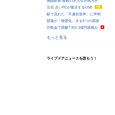
無銭飲食 複数の早大生が関与か
注目 古いPCが復活するUSB
駅で流れた「不適切音声」に声明
部屋が「物置化」する5つの原因
詐取金で競艇? 約1.3億円脱税か
もっと見る
ライブドアニュースを読もう！