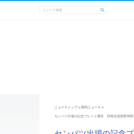
ニューストップ
国内ニュース
>
>
センバツ出場の記念プレート贈呈 阿南光高校野球部
センバツ出場の記念プ