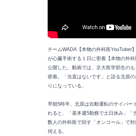
チームWADA【本物の外科医YouTub
が心臓手術する１日に密着【本物の外科
公開した。動画では、京大医学部生のも
密着。「当直はないです」と語る北原の
りになっている。
早朝5時半、北原は自動運転のサイバー
れると、「基本週5勤務で土日休み」「
数人の外科医で回す「オンコール」で対
伺える。