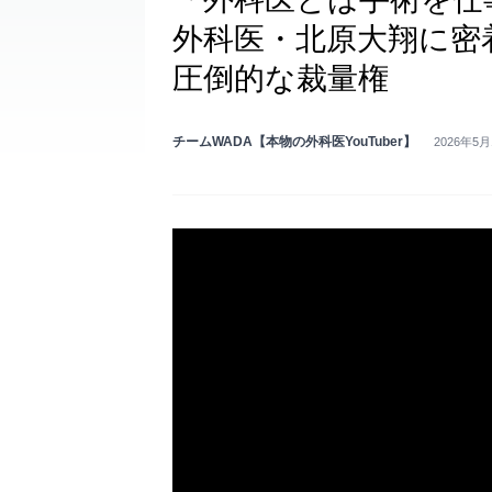
外科医・北原大翔に密
圧倒的な裁量権
チームWADA【本物の外科医YouTuber】
2026年5月