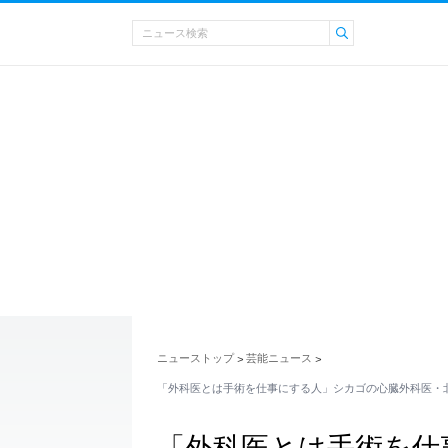
ニューストップ
芸能ニュース
>
>
「外科医とは手術を仕事にする人」シカゴの心臓外科医・
「外科医とは手術を仕