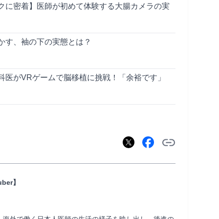
クに密着】医師が初めて体験する大腸カメラの実
かす、袖の下の実態とは？
科医がVRゲームで脳移植に挑戦！「余裕です」
ber】
】とは、海外で働く日本人医師の生活の様子を映し出し、後進の