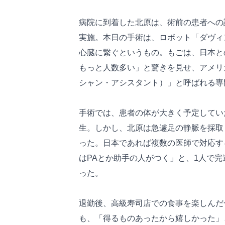
病院に到着した北原は、術前の患者への
実施。本日の手術は、ロボット「ダヴィ
心臓に繋ぐというもの。もごは、日本と
もっと人数多い」と驚きを見せ、アメリ
シャン・アシスタント）」と呼ばれる専
手術では、患者の体が大きく予定してい
生。しかし、北原は急遽足の静脈を採取
った。日本であれば複数の医師で対応す
はPAとか助手の人がつく」と、1人で
った。
退勤後、高級寿司店での食事を楽しんだ
も、「得るものあったから嬉しかった」