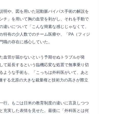
説明や、図を用いた冠動脈バイパス手術の解説を
ンチ」を用いて胸の血管を剥がし、それを手動で
の違いについて「こんな簡素な感じじゃなくて、
カ特有の少人数でのチーム医療や、「PA（フィジ
門職の存在に感心していた。
た血管が届かないという予期せぬトラブルが発
して延長するという臨機応変な処置で無事乗り切
るような手術も、「こっちは外科医がいて、あと
完遂する北原の大きな裁量権と技術力の高さが際立
一行。もごは日米の教育制度の違いに言及しつつ
と充実した表情を見せた。最後に「外科医とは何