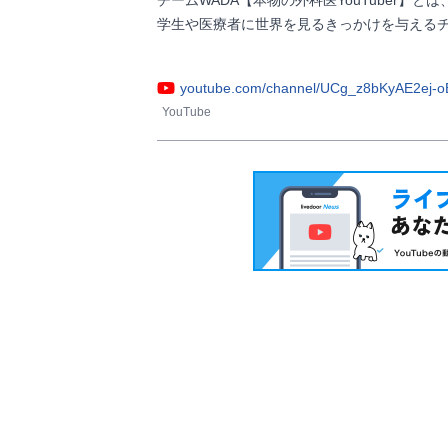
学生や医療者に世界を見るきっかけを与えるチ
youtube.com/channel/UCg_z8bKyAE2ej-
YouTube