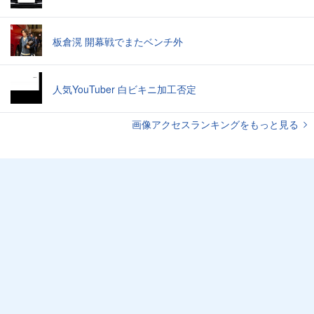
板倉滉 開幕戦でまたベンチ外
人気YouTuber 白ビキニ加工否定
画像アクセスランキングをもっと見る