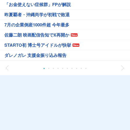
「お金使えない症候群」FPが解説
昨夏覇者・沖縄尚学が初戦で敗退
7月の企業倒産1000件超 今年最多
佐藤二朗 映画配信告知でX再開か
STARTO初 博士号アイドルが快挙
ダレノガレ 支援金振り込み報告