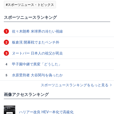
#スポーツニュース・トピックス
スポーツニュースランキング
佐々木朗希 米球界の冷たい視線
1
板倉滉 開幕戦でまたベンチ外
2
ヌートバー 日本人の祖父が死去
3
甲子園中継で異変「どうした」
4
水原受刑者 大谷関与を偽ったか
5
スポーツニュースランキングをもっと見る
画像アクセスランキング
ハリアー改良 HEV一本化で高級化