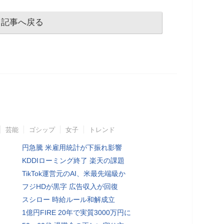
記事へ戻る
芸能
ゴシップ
女子
トレンド
円急騰 米雇用統計が下振れ影響
KDDIローミング終了 楽天の課題
TikTok運営元のAI、米最先端級か
フジHDが黒字 広告収入が回復
スシロー 時給ルール和解成立
1億円FIRE 20年で実質3000万円に