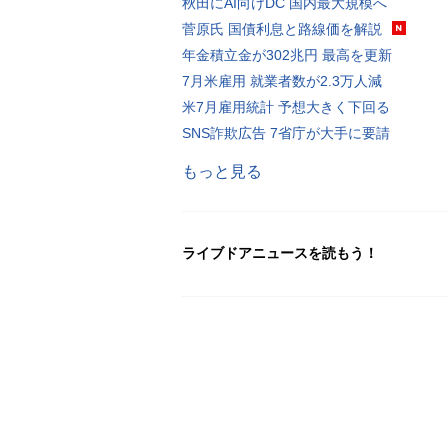
秋田にAI向けDC 国内最大規模へ
菅原氏 国債利息と路線価を解説
年金積立金が302兆円 最高を更新
7月米雇用 就業者数が2.3万人減
米7月雇用統計 予想大きく下回る
SNS詐欺広告 7省庁が大手に要請
もっと見る
ライブドアニュースを読もう！