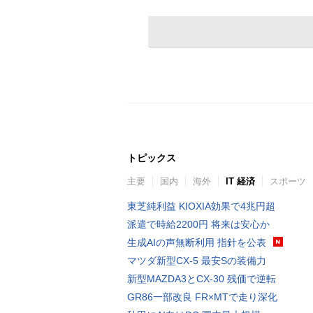
トピックス
主要
国内
海外
IT 経済
スポーツ
東芝純利益 KIOXIA効果で4兆円超
派遣で時給2200円 将来は安心か
生成AIの声無断利用 指針を公表
マツダ新型CX-5 最安Sの装備力
新型MAZDA3とCX-30 残価で逆転
GR86一部改良 FR×MTで走り深化