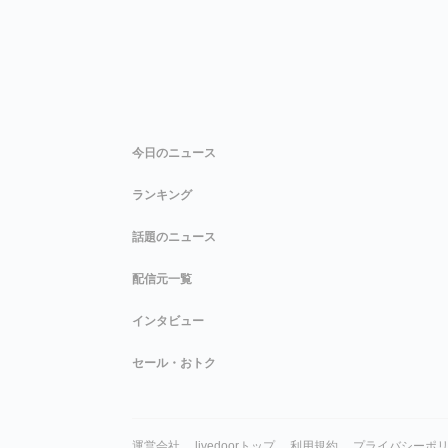
今日のニュース
ランキング
話題のニュース
配信元一覧
インタビュー
セール・おトク
運営会社
livedoorトップ
利用規約
プライバシーポ