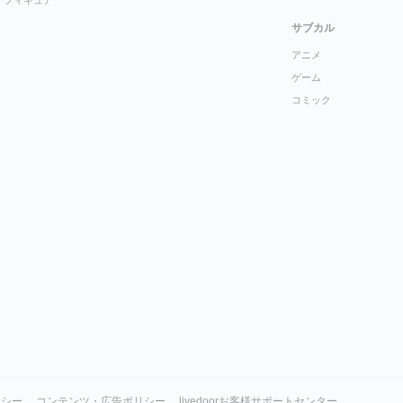
フィギュア
サブカル
アニメ
ゲーム
コミック
リシー
コンテンツ・広告ポリシー
livedoorお客様サポートセンター