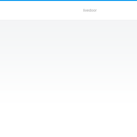
livedoor