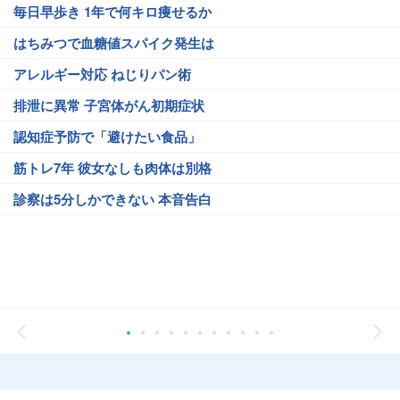
毎日早歩き 1年で何キロ痩せるか
はちみつで血糖値スパイク発生は
アレルギー対応 ねじりパン術
排泄に異常 子宮体がん初期症状
認知症予防で「避けたい食品」
筋トレ7年 彼女なしも肉体は別格
診察は5分しかできない 本音告白