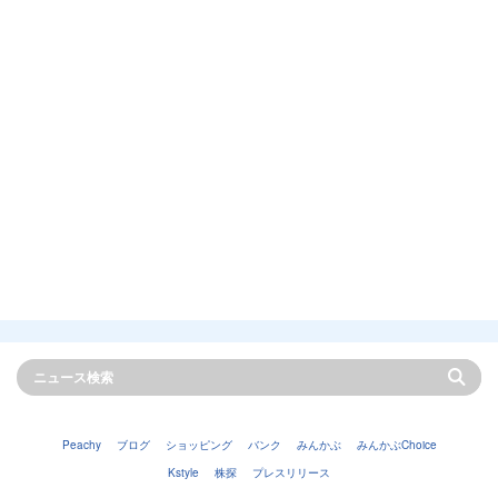
Peachy
ブログ
ショッピング
バンク
みんかぶ
みんかぶChoice
Kstyle
株探
プレスリリース