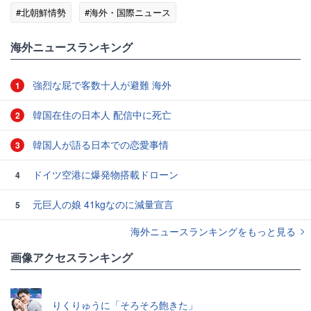
#北朝鮮情勢
#海外・国際ニュース
海外ニュースランキング
強烈な屁で客数十人が避難 海外
1
韓国在住の日本人 配信中に死亡
2
韓国人が語る日本での恋愛事情
3
ドイツ空港に爆発物搭載ドローン
4
元巨人の娘 41kgなのに減量宣言
5
海外ニュースランキングをもっと見る
画像アクセスランキング
りくりゅうに「そろそろ飽きた」