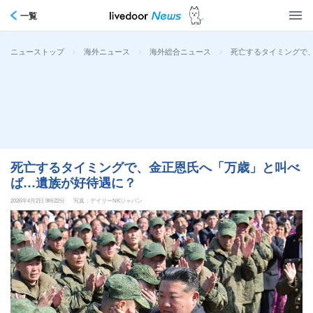
一覧
>
>
>
死亡するタイミングで
ニューストップ
海外ニュース
海外総合ニュース
死亡するタイミングで、金正恩氏へ「万歳」と叫べ
ば…遺族が好待遇に？
2026年4月2日 9時22分
写真：デイリーNKジャパン