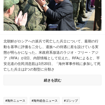
北朝鮮がロシアへの派兵で死亡した兵士について、最期の行
動を基準に評価を二分し、遺族への待遇に差を設けている実
態が明らかになった。米政府系放送のラジオ・フリー・アジ
ア（RFA）が2日、内部情報として伝えた。RFAによると、平
安北道の住民消息筋は3月20日、「海外軍事作戦に参加して死
亡した兵士は2つの類型に分類さ
続きを読む
#海外ニュース
#海外総合ニュース
#ゴシップ