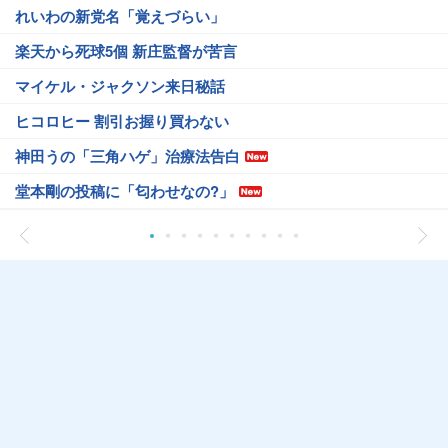
れいわの新党名「覚えづらい」
楽天から死球5個 新庄監督が苦言
マイケル・ジャクソン来日秘話
ヒコロヒー 割引お握り買わない
神田うの「三角ハゲ」治療法告白
堂本剛の投稿に「匂わせなの?」