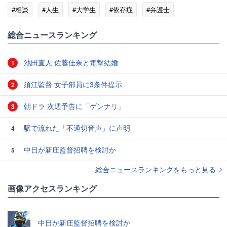
#相談
#人生
#大学生
#依存症
#弁護士
総合ニュースランキング
池田直人 佐藤佳奈と電撃結婚
1
須江監督 女子部員に3条件提示
2
朝ドラ 次週予告に「ゲンナリ」
3
駅で流れた「不適切音声」に声明
4
中日が新庄監督招聘を検討か
5
総合ニュースランキングをもっと見る
画像アクセスランキング
中日が新庄監督招聘を検討か