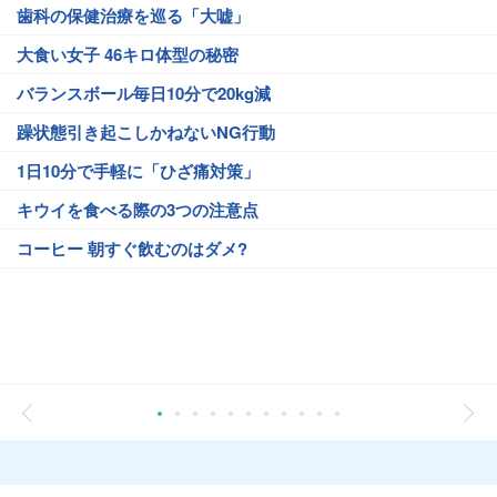
歯科の保健治療を巡る「大嘘」
大食い女子 46キロ体型の秘密
バランスボール毎日10分で20kg減
躁状態引き起こしかねないNG行動
1日10分で手軽に「ひざ痛対策」
キウイを食べる際の3つの注意点
コーヒー 朝すぐ飲むのはダメ?