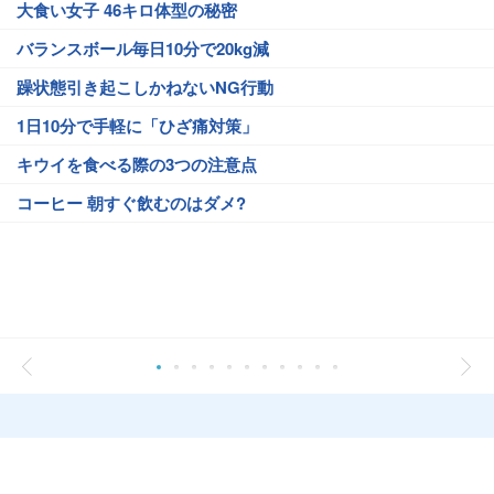
大食い女子 46キロ体型の秘密
バランスボール毎日10分で20kg減
躁状態引き起こしかねないNG行動
1日10分で手軽に「ひざ痛対策」
キウイを食べる際の3つの注意点
コーヒー 朝すぐ飲むのはダメ?