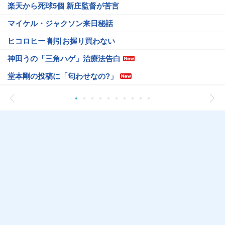
楽天から死球5個 新庄監督が苦言
マイケル・ジャクソン来日秘話
ヒコロヒー 割引お握り買わない
神田うの「三角ハゲ」治療法告白
堂本剛の投稿に「匂わせなの?」