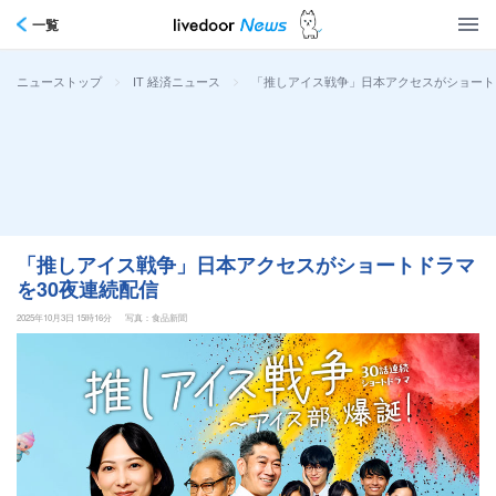
一覧
>
>
「推しアイス戦争」日本アクセスがショート
ニューストップ
IT 経済ニュース
「推しアイス戦争」日本アクセスがショートドラマ
を30夜連続配信
2025年10月3日 15時16分
写真：食品新聞