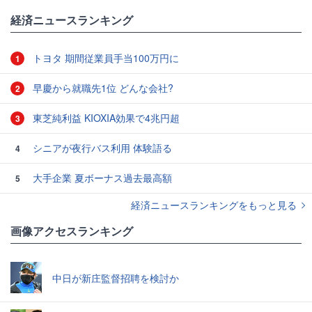
経済ニュースランキング
トヨタ 期間従業員手当100万円に
1
早慶から就職先1位 どんな会社?
2
東芝純利益 KIOXIA効果で4兆円超
3
シニアが夜行バス利用 体験語る
4
大手企業 夏ボーナス過去最高額
5
経済ニュースランキングをもっと見る
画像アクセスランキング
中日が新庄監督招聘を検討か