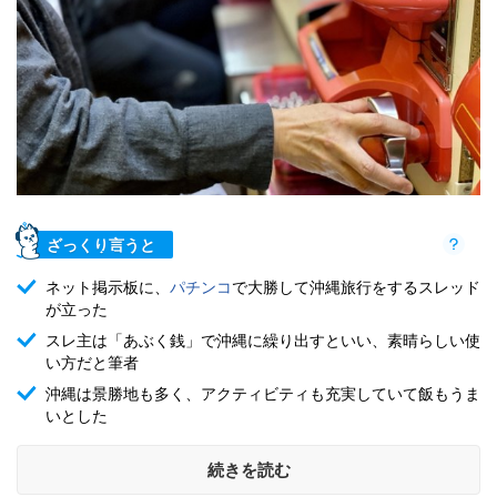
ざっくり言うと
ネット掲示板に、
パチンコ
で大勝して沖縄旅行をするスレッド
が立った
スレ主は「あぶく銭」で沖縄に繰り出すといい、素晴らしい使
い方だと筆者
沖縄は景勝地も多く、アクティビティも充実していて飯もうま
いとした
続きを読む