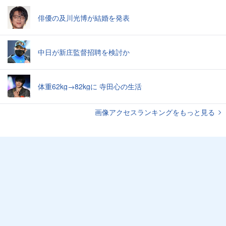
俳優の及川光博が結婚を発表
中日が新庄監督招聘を検討か
体重62kg→82kgに 寺田心の生活
画像アクセスランキングをもっと見る