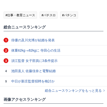
#仕事・教育ニュース
#パチスロ
#パチンコ
総合ニュースランキング
俳優の及川光博が結婚を発表
1
体重62kg→82kgに 寺田心の生活
2
須江監督 女子部員に3条件提示
3
池田直人 佐藤佳奈と電撃結婚
4
中日が新庄監督招聘を検討か
5
総合ニュースランキングをもっと見る
画像アクセスランキング