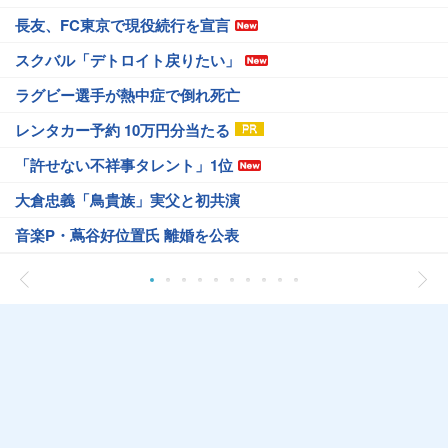
長友、FC東京で現役続行を宣言
スクバル「デトロイト戻りたい」
ラグビー選手が熱中症で倒れ死亡
レンタカー予約 10万円分当たる
「許せない不祥事タレント」1位
大倉忠義「鳥貴族」実父と初共演
音楽P・蔦谷好位置氏 離婚を公表