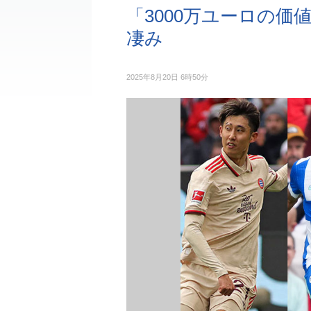
「3000万ユーロの
凄み
2025年8月20日 6時50分