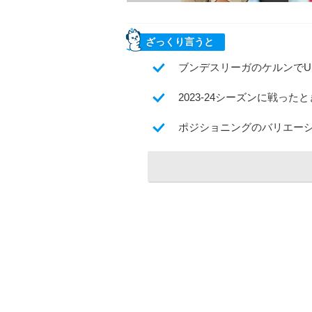
ざっくり言うと
ブンデスリーガのケルンでU
2023-24シーズンに戦っ
ポジショニングのバリエー