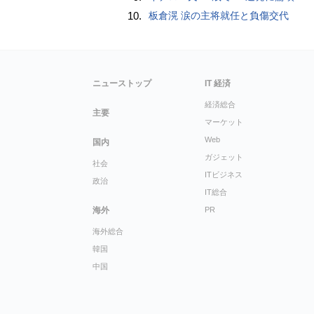
10.
板倉滉 涙の主将就任と負傷交代
ニューストップ
IT 経済
経済総合
主要
マーケット
Web
国内
ガジェット
社会
ITビジネス
政治
IT総合
海外
PR
海外総合
韓国
中国