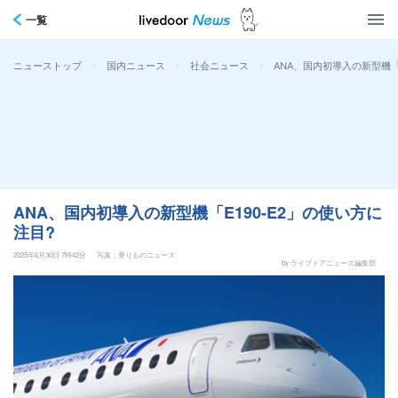
一覧
>
>
>
ANA、国内初導入の新型機「
ニューストップ
国内ニュース
社会ニュース
ANA、国内初導入の新型機「E190-E2」の使い方に
注目?
2025年6月30日 7時42分
写真：乗りものニュース
by ライブドアニュース編集部