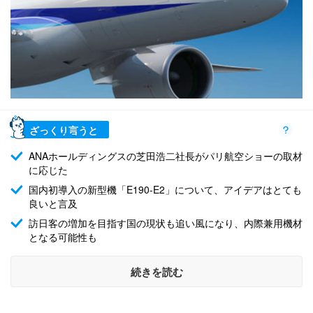
ざっくり言うと
ANAホールディングスの芝田浩二社長がパリ航空ショーの取材
に応じた
国内初導入の新型機「E190-E2」について、アイデアはとても
良いと言及
訪日客の増加を目指す国の現状も追い風になり、内際兼用機材
となる可能性も
続きを読む