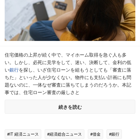
住宅価格の上昇が続く中で、マイホーム取得を急ぐ人も多
い。しかし、必死に見学をして、迷い、決断して、金利の低
い
銀行
を探し、いざ住宅ローンを組もうとしても「審査に落
ちた」といった人が少なくない。物件にも支払い計画にも問
題ないのに、一体なぜ審査に落ちてしまうのだろうか。本記
事では、住宅ローン審査の厳しさと
続きを読む
#IT 経済ニュース
#経済総合ニュース
#借金
#銀行