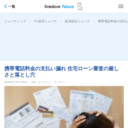
一覧
>
>
>
携帯電話料金の支払
ニューストップ
IT 経済ニュース
経済総合ニュース
携帯電話料金の支払い漏れ 住宅ローン審査の厳し
さと落とし穴
2025年6月14日 21時0分
写真：ダイヤモンド・オンライン