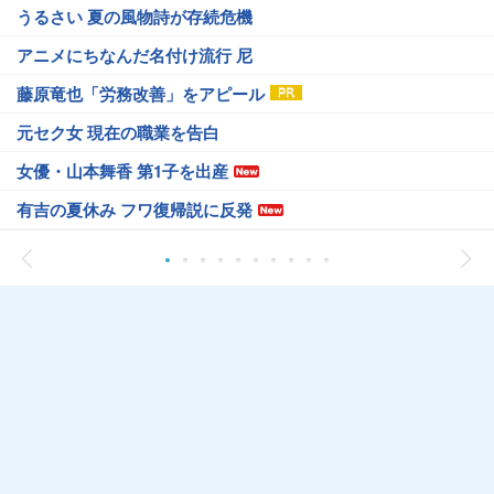
うるさい 夏の風物詩が存続危機
アニメにちなんだ名付け流行 尼
藤原竜也「労務改善」をアピール
元セク女 現在の職業を告白
女優・山本舞香 第1子を出産
有吉の夏休み フワ復帰説に反発