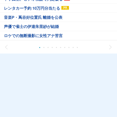
レンタカー予約 10万円分当たる
音楽P・蔦谷好位置氏 離婚を公表
声優で雀士の伊達朱里紗が結婚
ロケでの無断撮影に女性アナ苦言