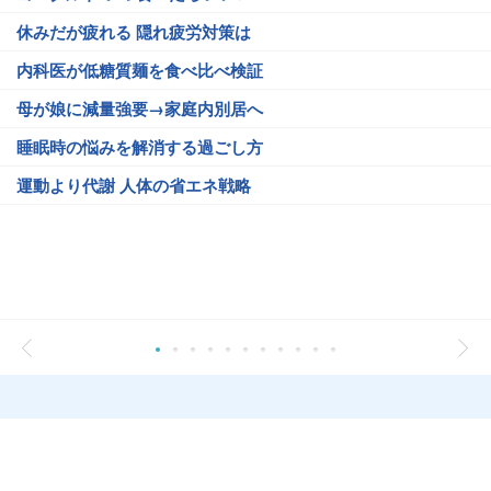
休みだが疲れる 隠れ疲労対策は
内科医が低糖質麺を食べ比べ検証
母が娘に減量強要→家庭内別居へ
睡眠時の悩みを解消する過ごし方
運動より代謝 人体の省エネ戦略