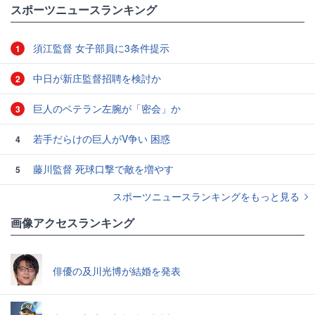
スポーツニュースランキング
須江監督 女子部員に3条件提示
1
中日が新庄監督招聘を検討か
2
巨人のベテラン左腕が「密会」か
3
若手だらけの巨人がV争い 困惑
4
藤川監督 死球口撃で敵を増やす
5
スポーツニュースランキングをもっと見る
画像アクセスランキング
俳優の及川光博が結婚を発表