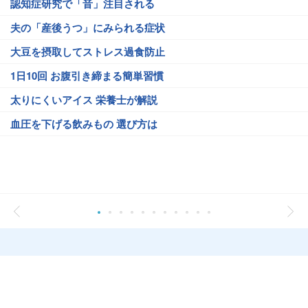
認知症研究で「音」注目される
夫の「産後うつ」にみられる症状
大豆を摂取してストレス過食防止
1日10回 お腹引き締まる簡単習慣
太りにくいアイス 栄養士が解説
血圧を下げる飲みもの 選び方は