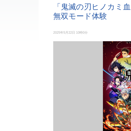
「鬼滅の刃ヒノカミ血
無双モード体験
2025年5月22日 10時0分