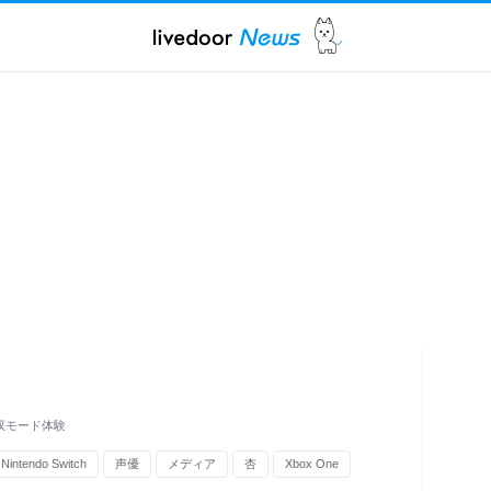
双モード体験
Nintendo Switch
声優
メディア
杏
Xbox One