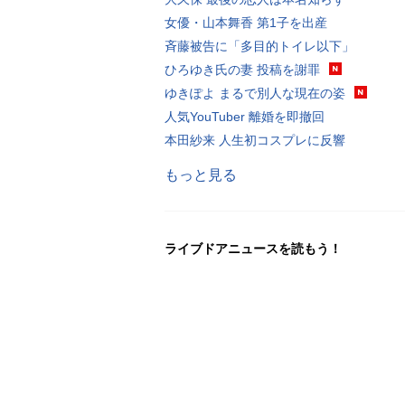
女優・山本舞香 第1子を出産
斉藤被告に「多目的トイレ以下」
ひろゆき氏の妻 投稿を謝罪
ゆきぽよ まるで別人な現在の姿
人気YouTuber 離婚を即撤回
本田紗来 人生初コスプレに反響
もっと見る
ライブドアニュースを読もう！