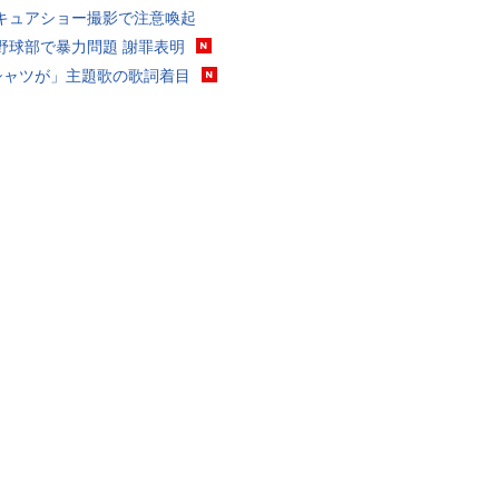
キュアショー撮影で注意喚起
野球部で暴力問題 謝罪表明
シャツが」主題歌の歌詞着目