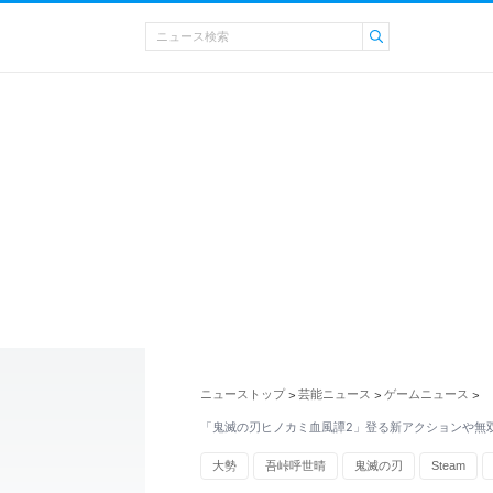
ニューストップ
芸能ニュース
ゲームニュース
>
>
>
「鬼滅の刃ヒノカミ血風譚2」登る新アクションや無
大勢
吾峠呼世晴
鬼滅の刃
Steam
かわいい
家族