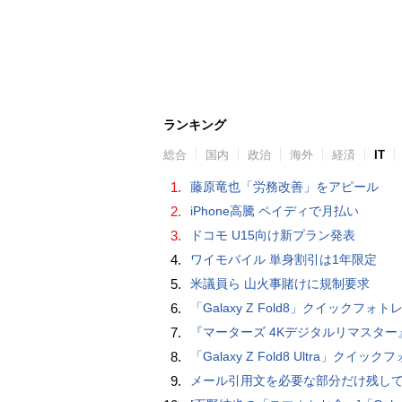
ランキング
総合
国内
政治
海外
経済
IT
1.
藤原竜也「労務改善」をアピール
2.
iPhone高騰 ペイディで月払い
3.
ドコモ U15向け新プラン発表
4.
ワイモバイル 単身割引は1年限定
5.
米議員ら 山火事賭けに規制要求
6.
「Galaxy Z Fold8」クイックフォトレビ
7.
『マーターズ 4Kデジタルリマスター』オールナイト上映、鬼畜な併映作品が決定 全部観たら“生還証”をプレゼント［
8.
「Galaxy Z Fold8 Ultra」クイックフォトレ
9.
メール引用文を必要な部分だけ残してスッキリ返信するiPhoneメールの便利技：iPhone 