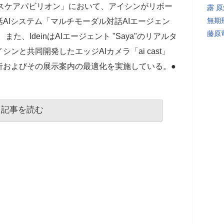
ヘルスケアパビリオン」において、アイシンがリボー
露 
無期
AIシステム「マルチモーダル対話AIエージェン
藤原
また、IdeinはAIエージェント "Saya"のリアルタ
ンと共同開発したエッジAIカメラ「ai cast」
析およびその展示案内の最適化を実施している。●
記事を読む