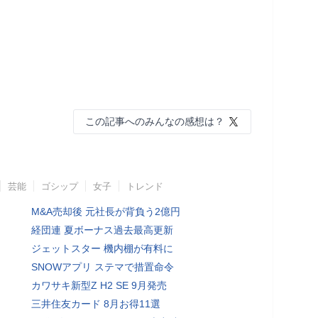
この記事へのみんなの感想は？
芸能
ゴシップ
女子
トレンド
M&A売却後 元社長が背負う2億円
経団連 夏ボーナス過去最高更新
ジェットスター 機内棚が有料に
SNOWアプリ ステマで措置命令
カワサキ新型Z H2 SE 9月発売
三井住友カード 8月お得11選