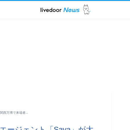
・関西万博で来場者…
エージェント「Saya」が大