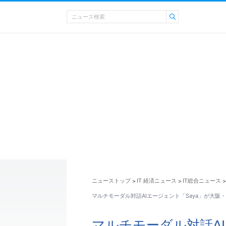
ニューストップ
IT 経済ニュース
IT総合ニュース
>
>
>
マルチモーダル対話AIエージェント「Saya」が大阪
マルチモーダル対話AI