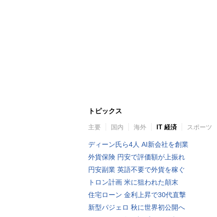
トピックス
主要
国内
海外
IT 経済
スポーツ
ディーン氏ら4人 AI新会社を創業
外貨保険 円安で評価額が上振れ
円安副業 英語不要で外貨を稼ぐ
トロン計画 米に狙われた顛末
住宅ローン 金利上昇で30代直撃
新型パジェロ 秋に世界初公開へ