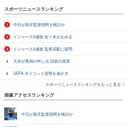
スポーツニュースランキング
中日が新庄監督招聘を検討か
1
ドジャース6連敗 佐々木が止める
2
ドジャース6連敗 監督采配に疑問
3
大谷が異例の申し出 回収の背景
4
UEFA ボイコット姿勢を崩さず
5
スポーツニュースランキングをもっと見る
画像アクセスランキング
中日が新庄監督招聘を検討か