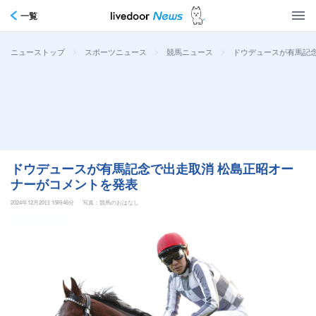
一覧
>
>
>
ドウデュースが有馬記
ニューストップ
スポーツニュース
競馬ニュース
ドウデュースが有馬記念で出走取消 松島正昭オー
ナーがコメントを発表
2024年12月20日 15時46分
写真：競馬のおはなし