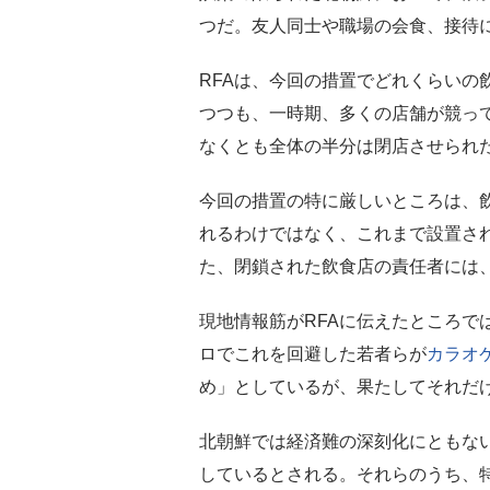
つだ。友人同士や職場の会食、接待
RFAは、今回の措置でどれくらいの
つつも、一時期、多くの店舗が競っ
なくとも全体の半分は閉店させられ
今回の措置の特に厳しいところは、
れるわけではなく、これまで設置さ
た、閉鎖された飲食店の責任者には
現地情報筋がRFAに伝えたところで
ロでこれを回避した若者らが
カラオ
め」としているが、果たしてそれだ
北朝鮮では経済難の深刻化にともな
しているとされる。それらのうち、