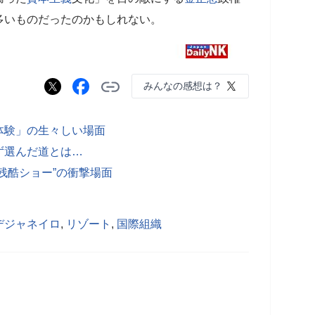
多いものだったのかもしれない。
みんなの感想は？
体験」の生々しい場面
ず選んだ道とは…
残酷ショー”の衝撃場面
デジャネイロ
,
リゾート
,
国際組織