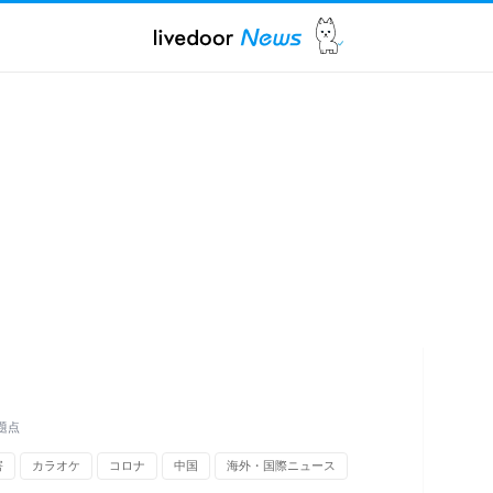
題点
害
カラオケ
コロナ
中国
海外・国際ニュース